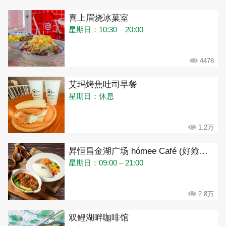
喜上眉烧冰菓室
星期日：10:30 – 20:00
4478
艾玛烤焦吐司早餐
星期日：休息
1.2万
昇恒昌金湖广场 hómee Café (好飨咖啡)
星期日：09:00 – 21:00
2.8万
双鲤湖畔咖啡馆