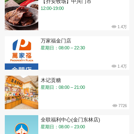
【乔安牧场】中兴门市
12:00-19:00
1.4万
万家福金门店
星期日：08:00 – 22:30
1.4万
木记贡糖
星期日：08:00 – 21:00
7726
全联福利中心(金门东林店)
星期日：08:00 – 23:00