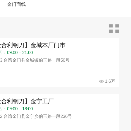
金门面线
金合利钢刀】金城本厂门市
09:00 – 21:00
93 台湾金门县金城镇伯玉路一段50号
1.6万
金合利钢刀】金宁工厂
09:00 – 18:00
92 台湾金门县金宁乡伯玉路一段236号