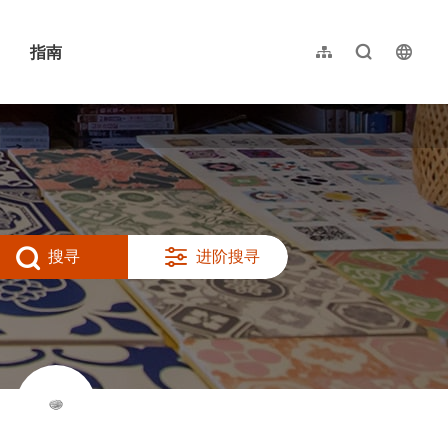
指南
网站导览
全文检索
langu
繁體中文
English
日本語
한국어
搜寻
进阶搜寻