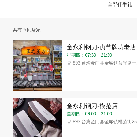
全部伴手礼
共有 9 间店家
金永利钢刀-贞节牌坊老店
星期四：07:30 – 21:30
893 台湾金门县金城镇莒光路一段
金永利钢刀-模范店
星期四：09:00 – 21:00
893 台湾金门县金城镇模范街2