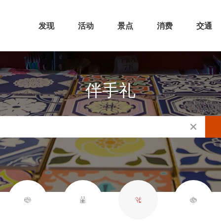
发现
活动
景点
消费
交通
伴手礼