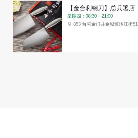
【金合利钢刀】总兵署店
星期四：08:30 – 21:00
893 台湾金门县金城镇浯江街5