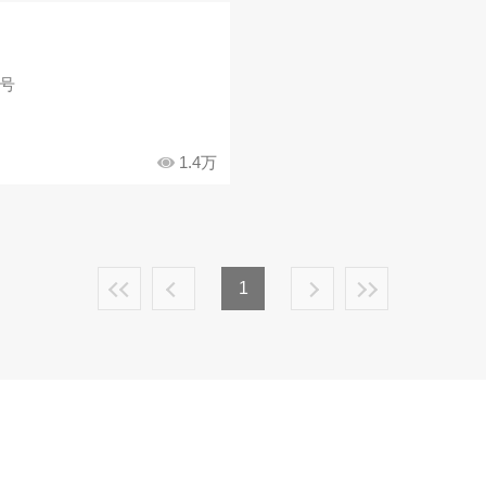
1号
1.4万
1