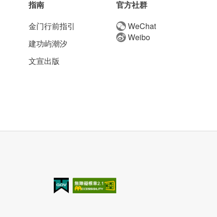
指南
官方社群
金门行前指引
WeChat
Weibo
建功屿潮汐
文宣出版
我的e政府
无障碍AA