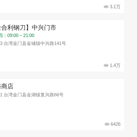
3.1万
金合利钢刀】中兴门市
09:00 – 21:00
93 台湾金门县金城镇中兴路141号
1.4万
裕商店
91 台湾金门县金湖镇复兴路66号
6426