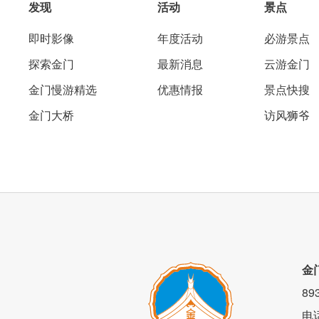
发现
活动
景点
即时影像
年度活动
必游景点
探索金门
最新消息
云游金门
金门慢游精选
优惠情报
景点快搜
金门大桥
访风狮爷
金
8
电