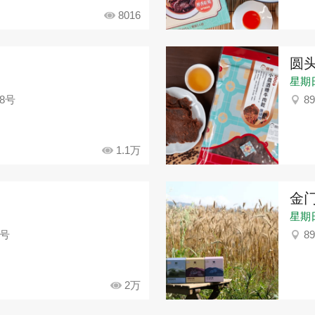
8016
圆
星期日：
8号
8
1.1万
金
星期日：
1号
8
2万