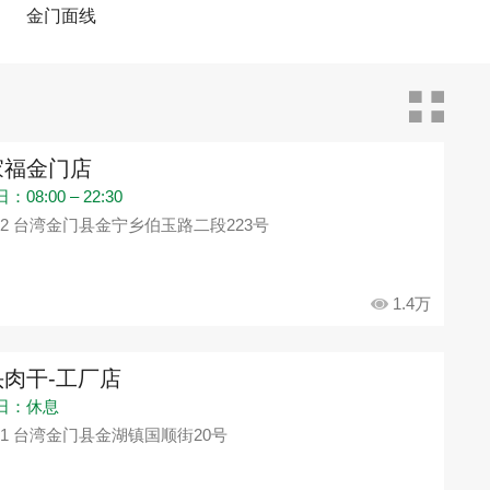
金门面线
家福金门店
08:00 – 22:30
92 台湾金门县金宁乡伯玉路二段223号
1.4万
头肉干-工厂店
日：休息
91 台湾金门县金湖镇国顺街20号