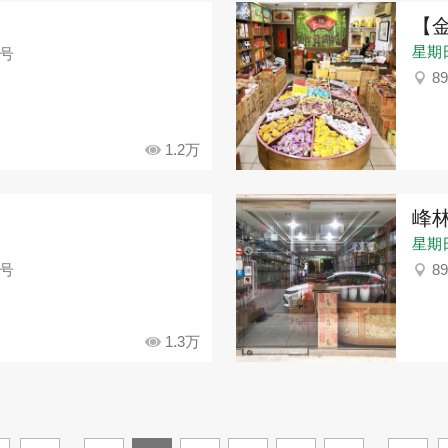
【
星期日：
7号
8
1.2万
峰
星期日：
4号
8
1.3万