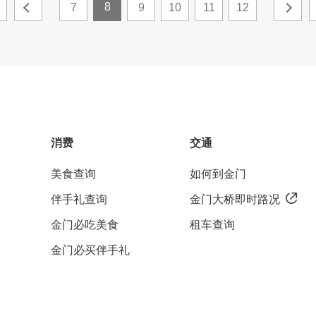
8
7
9
10
11
12
消费
交通
美食查询
如何到金门
伴手礼查询
金门大桥即时路况
金门必吃美食
租车查询
金门必买伴手礼