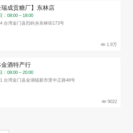
金瑞成贡糖厂】东林店
08:00 – 18:00
94 台湾金门县烈屿乡东林街173号
1.9万
林金酒特产行
08:00 – 20:00
91 台湾金门县金湖镇新市里中正路48号
9022