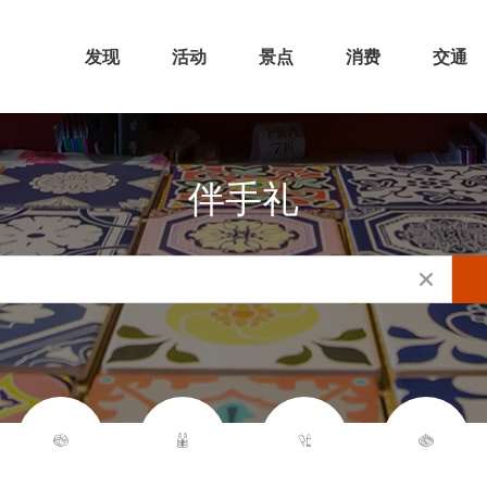
发现
活动
景点
消费
交通
伴手礼