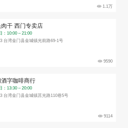
1.1万
头肉干 西门专卖店
10:00 – 21:00
93 台湾金门县金城镇光前路69-1号
9590
门酒字咖啡商行
13:30 – 20:00
93 台湾金门县金城镇莒光路110巷5号
9114