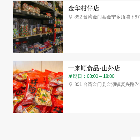
金华柑仔店
892 台湾金门县金宁乡顶埔下9
一来顺食品-山外店
星期日：08:00 – 18:00
891 台湾金门县金湖镇复兴路7