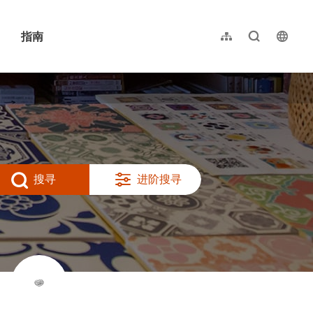
指南
网站导览
全文检索
langu
繁體中文
English
日本語
한국어
搜寻
进阶搜寻