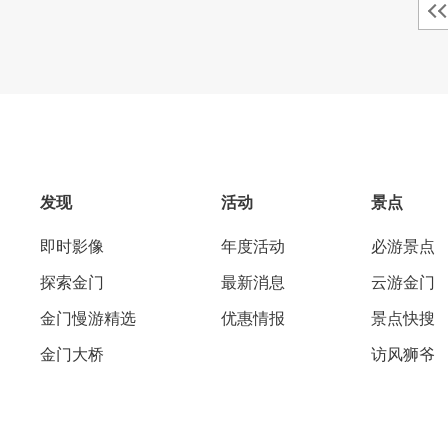
发现
活动
景点
即时影像
年度活动
必游景点
探索金门
最新消息
云游金门
金门慢游精选
优惠情报
景点快搜
金门大桥
访风狮爷