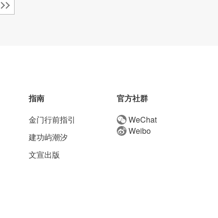
指南
官方社群
金门行前指引
WeChat
Weibo
建功屿潮汐
文宣出版