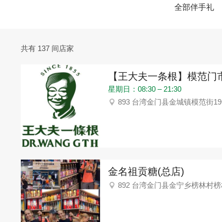
全部伴手礼
共有 137 间店家
【王大夫一条根】模范门
星期日：08:30 – 21:30
893 台湾金门县金城镇模范街1
金名祖贡糖(总店)
892 台湾金门县金宁乡榜林村榜林