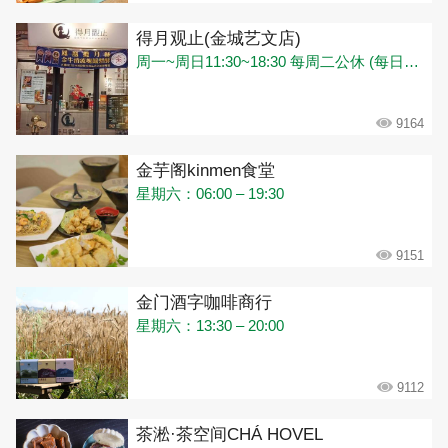
得月观止(金城艺文店)
周一~周日11:30~18:30 每周二公休 (每日饮料及伴手礼售完即打烊)
9164
金芋阁kinmen食堂
星期六：06:00 – 19:30
9151
金门酒字咖啡商行
星期六：13:30 – 20:00
9112
茶淞·茶空间CHÁ HOVEL