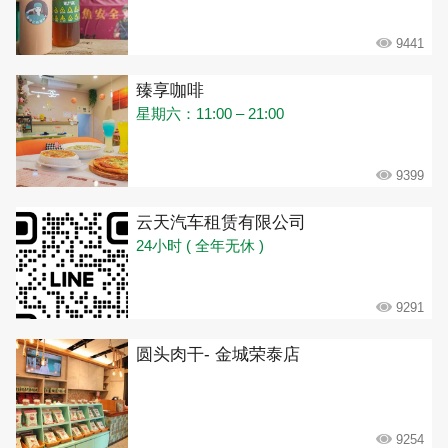
9441
臻享咖啡
星期六：11:00 – 21:00
9399
云天汽车租赁有限公司
24小时 ( 全年无休 )
9291
圆头肉干- 金城荣泰店
9254