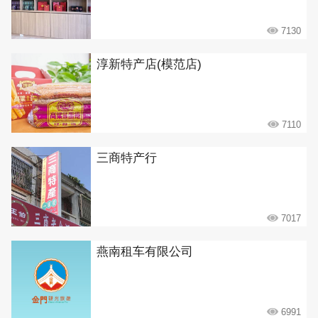
7130
淳新特产店(模范店)
7110
三商特产行
7017
燕南租车有限公司
6991