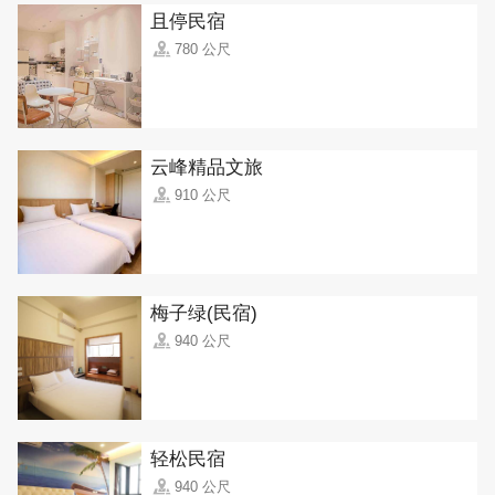
且停民宿
780 公尺
云峰精品文旅
910 公尺
梅子绿(民宿)
940 公尺
轻松民宿
940 公尺