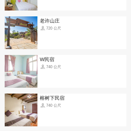
老许山庄
720 公尺
W民宿
740 公尺
榕树下民宿
740 公尺