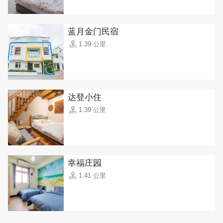
蓝月金门民宿
1.39 公里
达登小住
1.39 公里
幸福庄园
1.41 公里