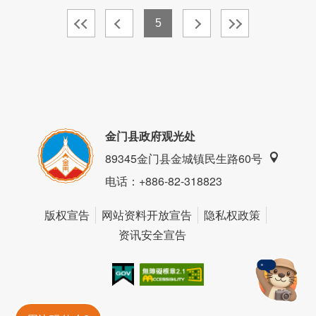
5
金门县政府观光处
89345金门县金城镇民生路60号
电话
：+886-82-318823
版权宣告
网站资料开放宣告
隐私权政策
资讯安全宣告
我的e政府
无障碍AA
金門旅遊神