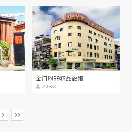
金门IN99精品旅馆
340 公尺