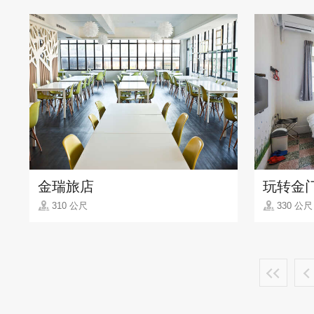
金瑞旅店
玩转金
310 公尺
330 公尺