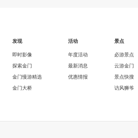
发现
活动
景点
即时影像
年度活动
必游景点
探索金门
最新消息
云游金门
金门慢游精选
优惠情报
景点快搜
金门大桥
访风狮爷