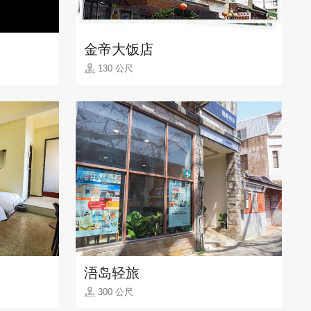
金帝大饭店
130 公尺
浯岛轻旅
300 公尺