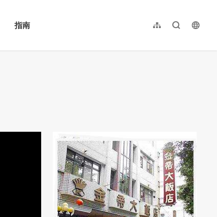
指南
网站导览
全文检索
langu
繁體中文
English
日本語
한국어