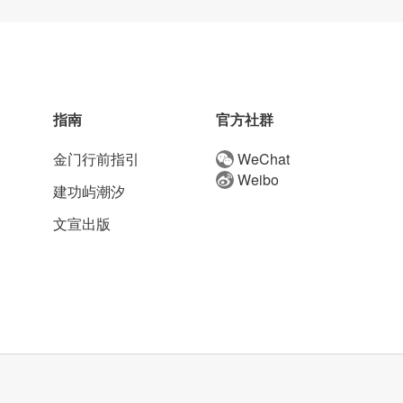
指南
官方社群
金门行前指引
WeChat
Weibo
建功屿潮汐
文宣出版