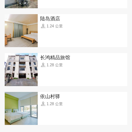
陆岛酒店
1.24 公里
长鸿精品旅馆
1.28 公里
依山村驿
1.28 公里