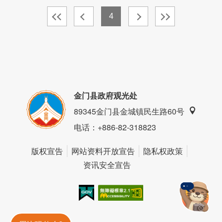
4
金门县政府观光处
89345金门县金城镇民生路60号
电话
：+886-82-318823
版权宣告
网站资料开放宣告
隐私权政策
资讯安全宣告
我的e政府
无障碍AA
金門旅遊神