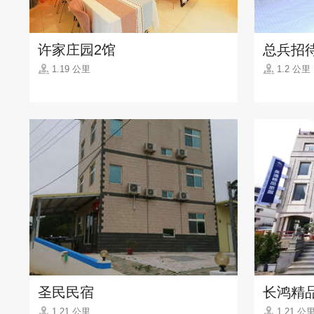
许家庄园2馆
总兵招
1.19 公里
1.2 公里
圣民民宿
长鸿精
1.21 公里
1.21 公