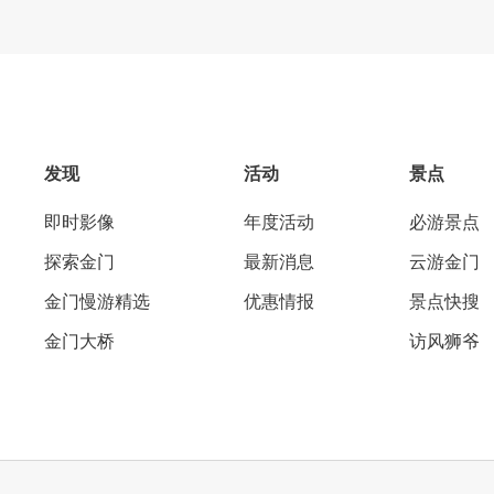
发现
活动
景点
即时影像
年度活动
必游景点
探索金门
最新消息
云游金门
金门慢游精选
优惠情报
景点快搜
金门大桥
访风狮爷