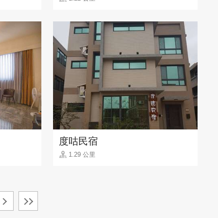
度咕民宿
1.29 公里