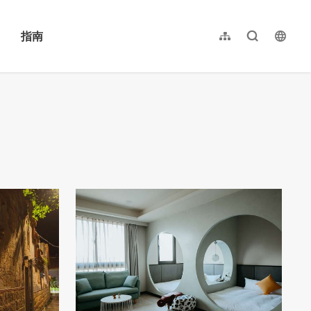
指南
网站导览
全文检索
langu
繁體中文
English
日本語
한국어