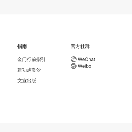
指南
官方社群
金门行前指引
WeChat
Weibo
建功屿潮汐
文宣出版