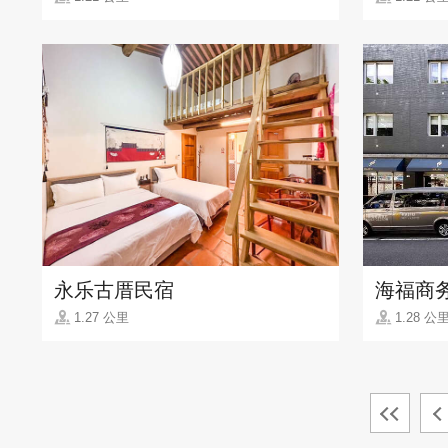
永乐古厝民宿
海福商
1.27 公里
1.28 公