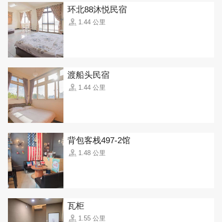
环北88沐悦民宿
1.44 公里
渡船头民宿
1.44 公里
背包客栈497-2馆
1.48 公里
瓦柜
1.55 公里