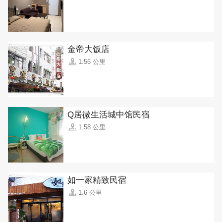
金帝大饭店
1.56 公里
Q居微生活城中馆民宿
1.58 公里
如一家精致民宿
1.6 公里