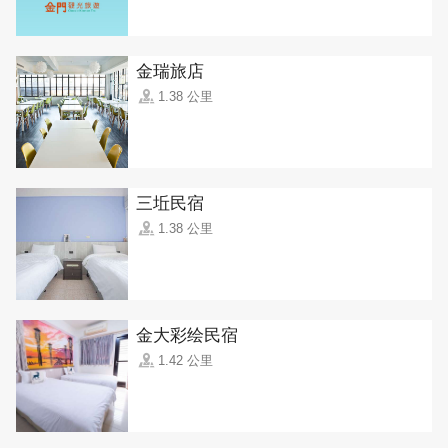
金瑞旅店
1.38 公里
三坵民宿
1.38 公里
金大彩绘民宿
1.42 公里