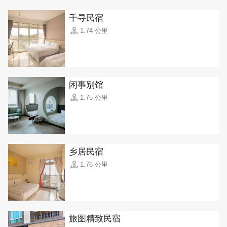
千寻民宿
1.74 公里
闲事别馆
1.75 公里
乡居民宿
1.76 公里
旅图精致民宿