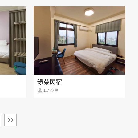
绿朵民宿
1.7 公里