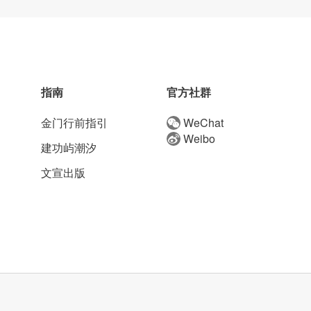
指南
官方社群
金门行前指引
WeChat
Weibo
建功屿潮汐
文宣出版