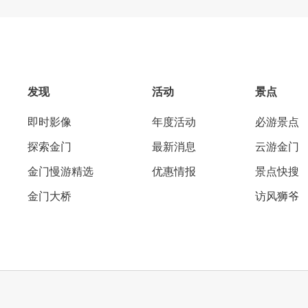
发现
活动
景点
即时影像
年度活动
必游景点
探索金门
最新消息
云游金门
金门慢游精选
优惠情报
景点快搜
金门大桥
访风狮爷