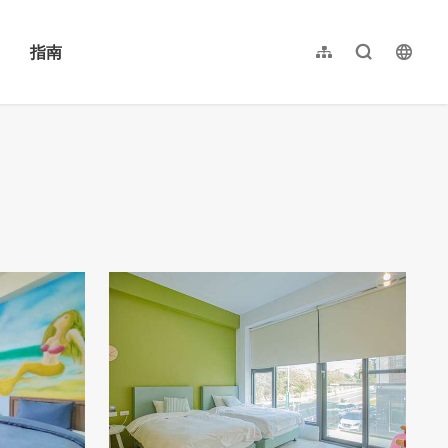
指南
网站导览
全文检索
langu
繁體中文
English
日本語
한국어