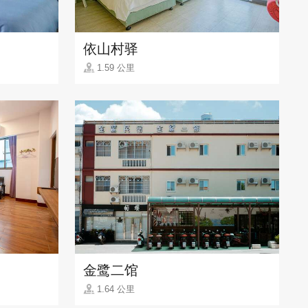
依山村驿
1.59 公里
金鹭二馆
1.64 公里