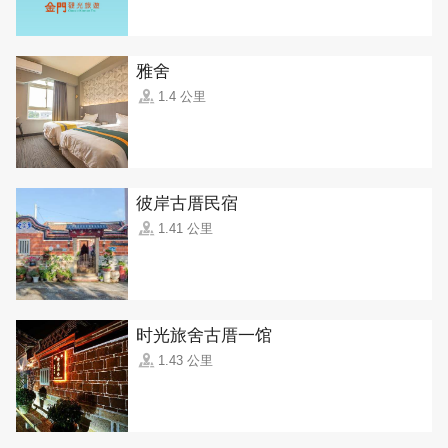
雅舍
1.4 公里
彼岸古厝民宿
1.41 公里
时光旅舍古厝一馆
1.43 公里