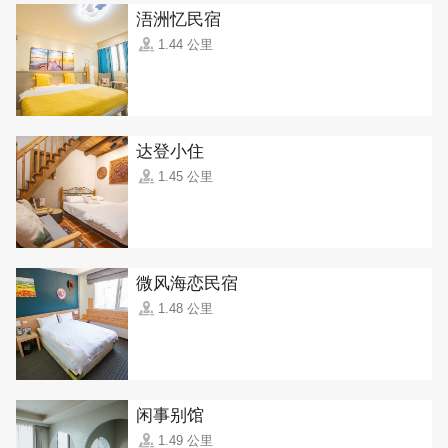
浯洲忆民宿
1.44 公里
达登小住
1.45 公里
微风海恋民宿
1.48 公里
闲事别馆
1.49 公里