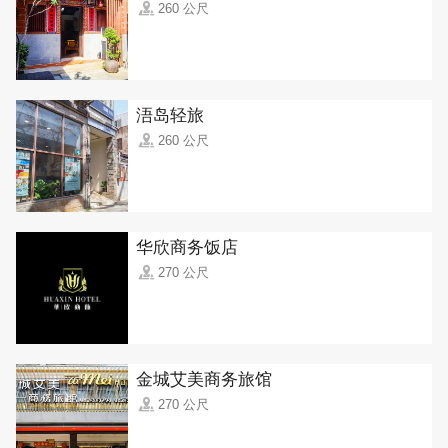
260 公尺
浯岛轻旅
260 公尺
华欣商务饭店
270 公尺
金城艾美商务旅馆
270 公尺