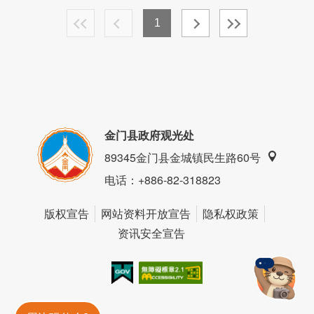
1
金门县政府观光处
89345金门县金城镇民生路60号
电话
：+886-82-318823
版权宣告
网站资料开放宣告
隐私权政策
资讯安全宣告
我的e政府
无障碍AA
金門旅遊神