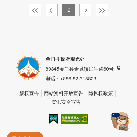
2
金门县政府观光处
89345金门县金城镇民生路60号
电话
：+886-82-318823
版权宣告
网站资料开放宣告
隐私权政策
资讯安全宣告
我的e政府
无障碍AA
金門旅遊神