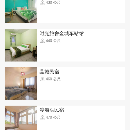
430 公尺
时光旅舍金城车站馆
440 公尺
晶城民宿
460 公尺
渡船头民宿
470 公尺