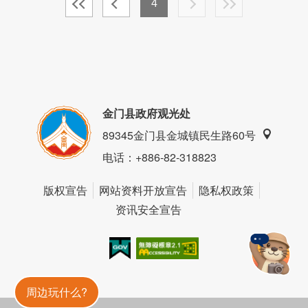
4
金门县政府观光处
89345金门县金城镇民生路60号
电话
：+886-82-318823
版权宣告
网站资料开放宣告
隐私权政策
资讯安全宣告
我的e政府
无障碍AA
金門旅遊神
周边玩什么?