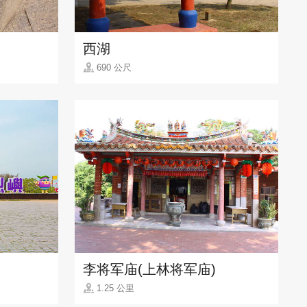
西湖
690 公尺
李将军庙(上林将军庙)
1.25 公里