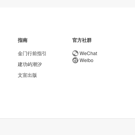
指南
官方社群
金门行前指引
WeChat
Weibo
建功屿潮汐
文宣出版