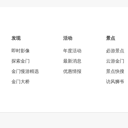
发现
活动
景点
即时影像
年度活动
必游景点
探索金门
最新消息
云游金门
金门慢游精选
优惠情报
景点快搜
金门大桥
访风狮爷