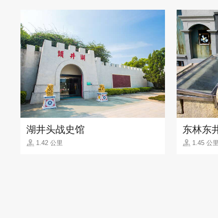
湖井头战史馆
东林东
1.42 公里
1.45 公