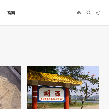
指南
网站导览
全文检索
langu
繁體中文
English
日本語
한국어