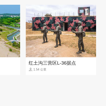
红土沟三营区L-36据点
1.54 公里