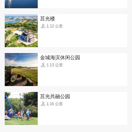
莒光楼
1.12 公里
金城海滨休闲公园
1.13 公里
莒光共融公园
1.16 公里