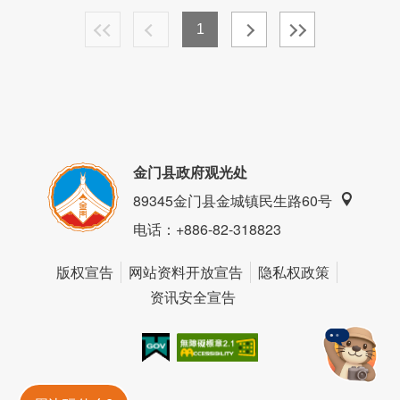
1
金门县政府观光处
89345金门县金城镇民生路60号
电话
：+886-82-318823
版权宣告
网站资料开放宣告
隐私权政策
资讯安全宣告
我的e政府
无障碍AA
金門旅遊神