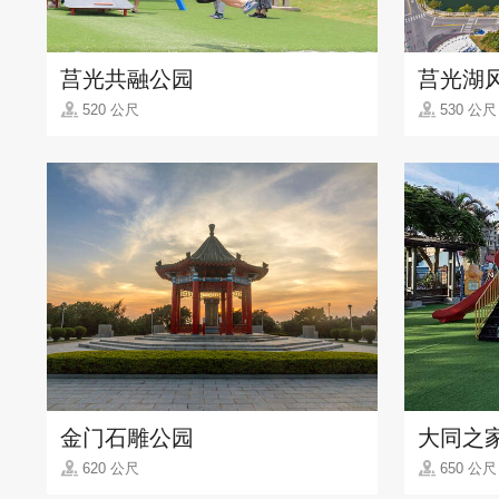
莒光共融公园
莒光湖
520 公尺
530 公尺
金门石雕公园
大同之
620 公尺
650 公尺