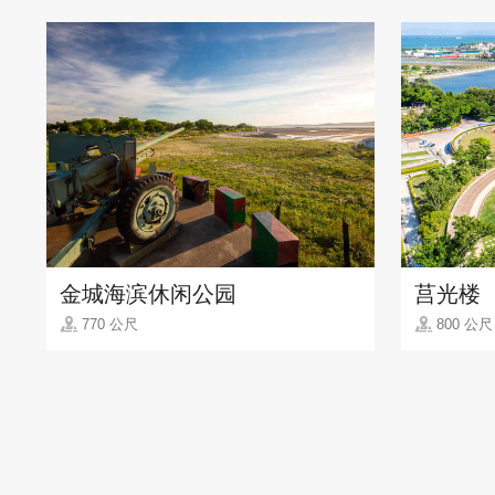
金城海滨休闲公园
莒光楼
770 公尺
800 公尺