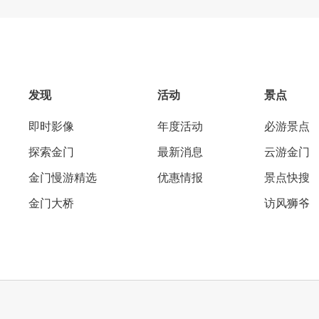
发现
活动
景点
即时影像
年度活动
必游景点
探索金门
最新消息
云游金门
金门慢游精选
优惠情报
景点快搜
金门大桥
访风狮爷