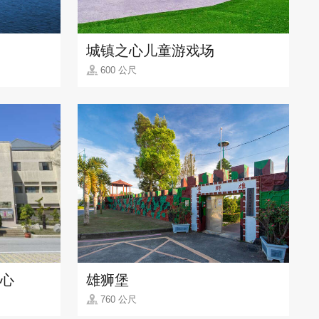
城镇之心儿童游戏场
600 公尺
心
雄狮堡
760 公尺