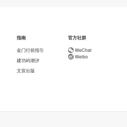
指南
官方社群
金门行前指引
WeChat
Weibo
建功屿潮汐
文宣出版