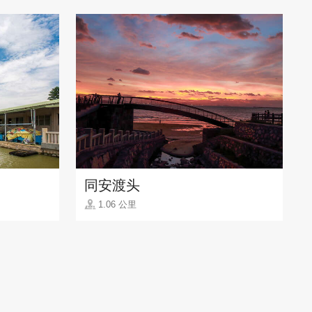
同安渡头
1.06 公里