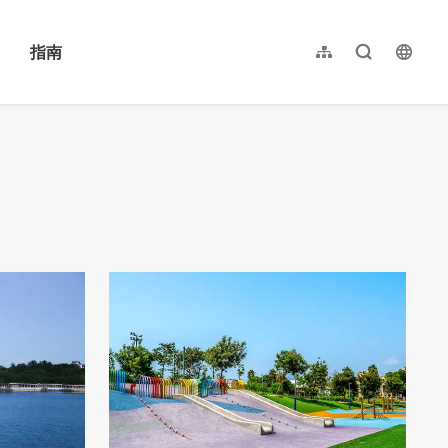
指南
网站导览
全文检索
langu
繁體中文
English
日本語
한국어