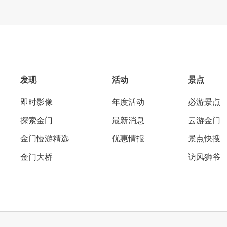
发现
活动
景点
即时影像
年度活动
必游景点
探索金门
最新消息
云游金门
金门慢游精选
优惠情报
景点快搜
金门大桥
访风狮爷