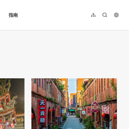
指南
网站导览
全文检索
langu
繁體中文
English
日本語
한국어