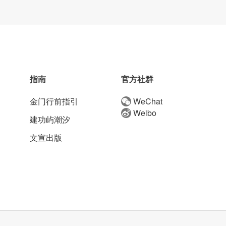
指南
官方社群
金门行前指引
WeChat
Weibo
建功屿潮汐
文宣出版