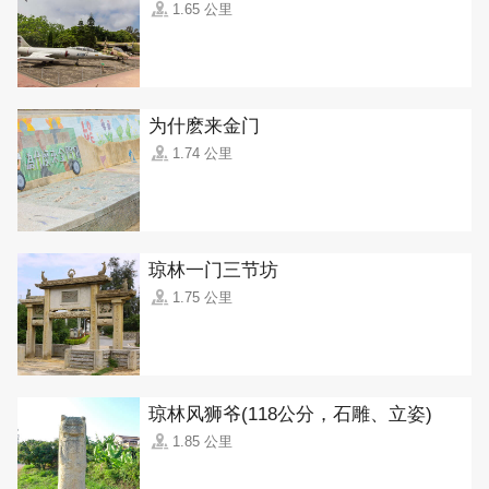
1.65 公里
为什麽来金门
1.74 公里
琼林一门三节坊
1.75 公里
琼林风狮爷(118公分，石雕、立姿)
1.85 公里