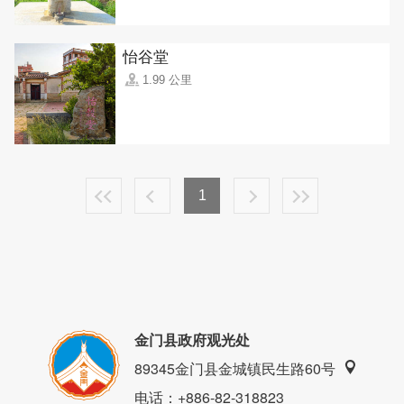
怡谷堂
1.99 公里
1
金门县政府观光处
89345金门县金城镇民生路60号
电话
：+886-82-318823