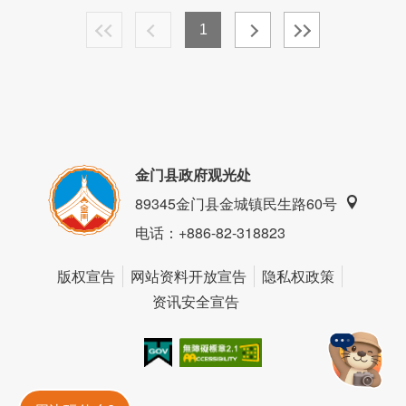
1
金门县政府观光处
89345金门县金城镇民生路60号
电话
：+886-82-318823
版权宣告
网站资料开放宣告
隐私权政策
资讯安全宣告
我的e政府
无障碍AA
金門旅遊神