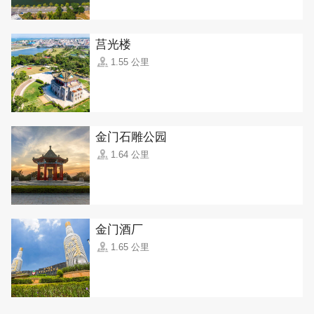
莒光楼
1.55 公里
金门石雕公园
1.64 公里
金门酒厂
1.65 公里