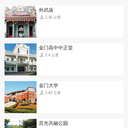
外武庙
1.36 公里
金门高中中正堂
1.4 公里
金门大学
1.42 公里
莒光共融公园