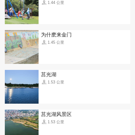
1.44 公里
为什麽来金门
1.45 公里
莒光湖
1.53 公里
莒光湖风景区
1.53 公里