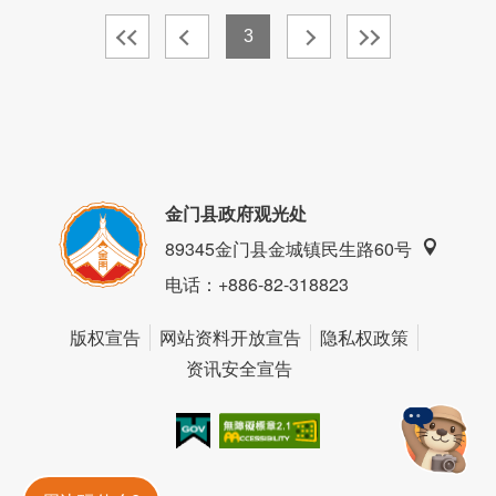
3
金门县政府观光处
89345金门县金城镇民生路60号
电话
：+886-82-318823
版权宣告
网站资料开放宣告
隐私权政策
资讯安全宣告
我的e政府
无障碍AA
金門旅遊神