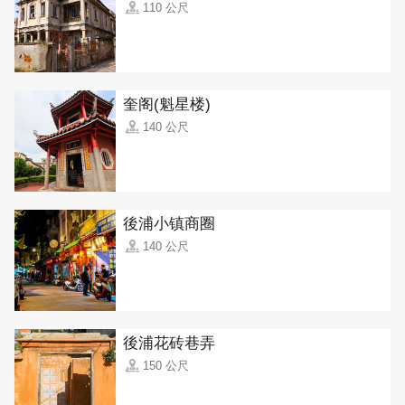
110 公尺
奎阁(魁星楼)
140 公尺
後浦小镇商圈
140 公尺
後浦花砖巷弄
150 公尺