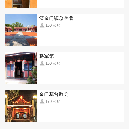
清金门镇总兵署
150 公尺
将军第
150 公尺
金门基督教会
170 公尺