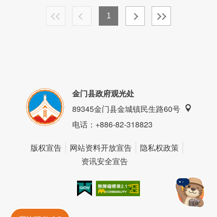
1
金门县政府观光处
89345金门县金城镇民生路60号
电话
：+886-82-318823
版权宣告
网站资料开放宣告
隐私权政策
资讯安全宣告
我的e政府
无障碍AA
金門旅遊神