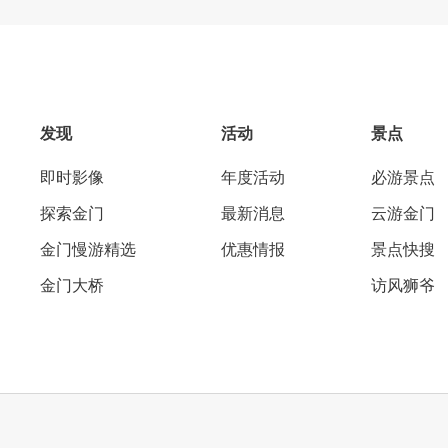
发现
活动
景点
即时影像
年度活动
必游景点
探索金门
最新消息
云游金门
金门慢游精选
优惠情报
景点快搜
金门大桥
访风狮爷