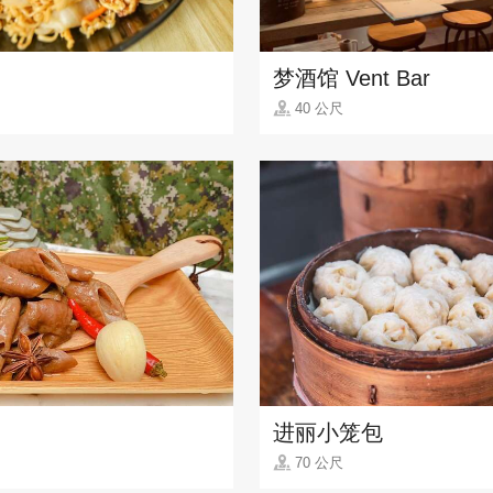
梦酒馆 Vent Bar
40 公尺
进丽小笼包
70 公尺