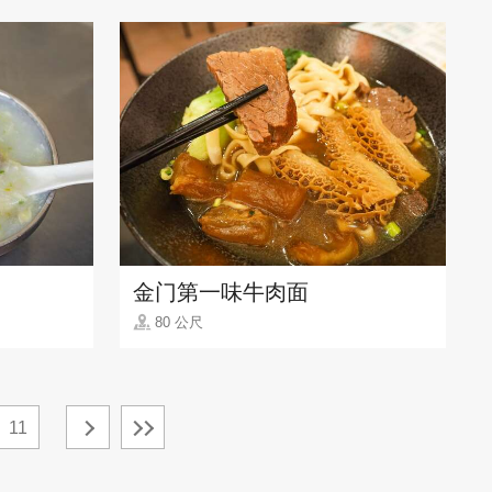
金门第一味牛肉面
80 公尺
11