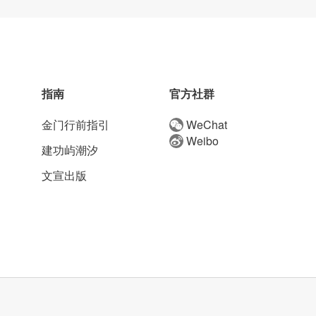
指南
官方社群
金门行前指引
WeChat
Weibo
建功屿潮汐
文宣出版