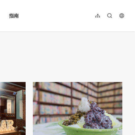
指南
网站导览
全文检索
langu
繁體中文
English
日本語
한국어