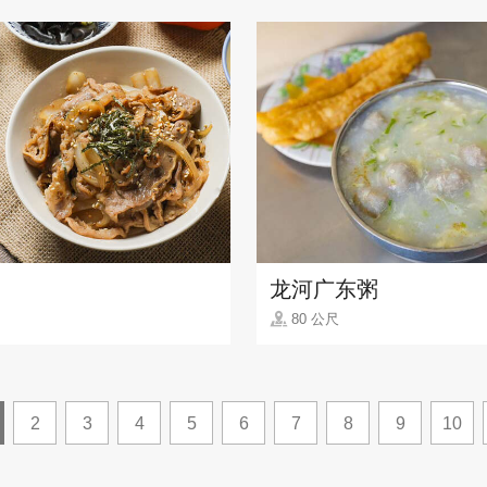
龙河广东粥
80 公尺
2
3
4
5
6
7
8
9
10