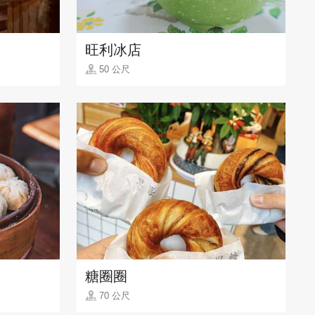
旺利冰店
50 公尺
糖圈圈
70 公尺