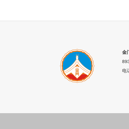
金
8
电