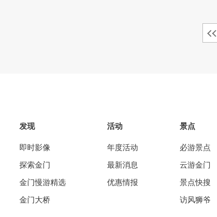
发现
活动
景点
即时影像
年度活动
必游景点
探索金门
最新消息
云游金门
金门慢游精选
优惠情报
景点快搜
金门大桥
访风狮爷