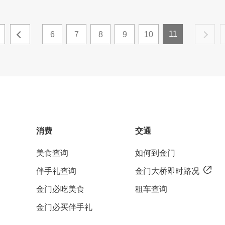
11
6
7
8
9
10
消费
交通
美食查询
如何到金门
伴手礼查询
金门大桥即时路况
金门必吃美食
租车查询
金门必买伴手礼