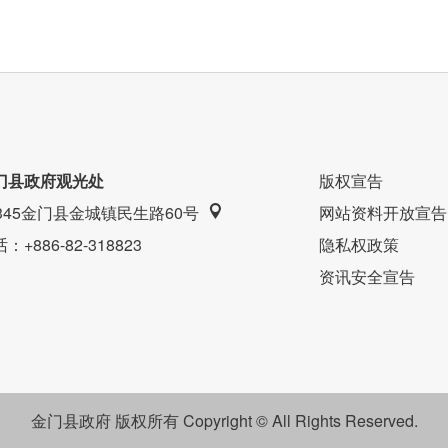
门县政府观光处
版权宣告
9345金门县金城镇民生路60号
网站资料开放宣告
话
：+886-82-318823
隐私权政策
资讯安全宣告
金门县政府 版权所有 Copyright © All Rights Reserved.