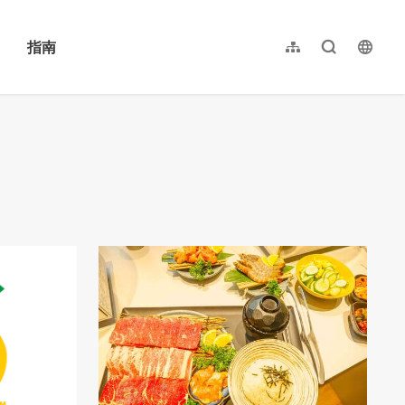
指南
网站导览
全文检索
langu
繁體中文
English
日本語
한국어