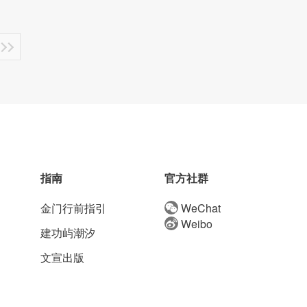
指南
官方社群
金门行前指引
WeChat
Weibo
建功屿潮汐
文宣出版