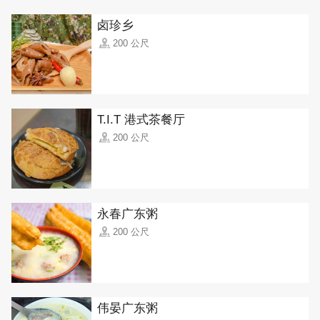
卤珍乡
200 公尺
T.I.T 港式茶餐厅
200 公尺
永春广东粥
200 公尺
伟晏广东粥