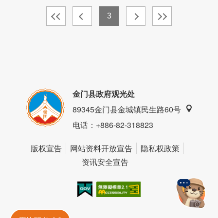
3
金门县政府观光处
89345金门县金城镇民生路60号
电话
：+886-82-318823
版权宣告
网站资料开放宣告
隐私权政策
资讯安全宣告
我的e政府
无障碍AA
金門旅遊神