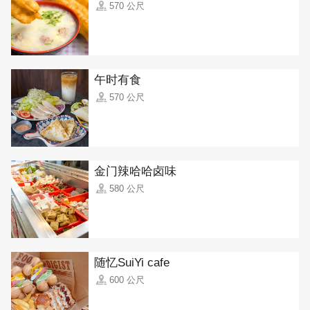
570 公尺
午时有食
570 公尺
金门辣哈哈卤味
580 公尺
随忆SuiYi cafe
600 公尺