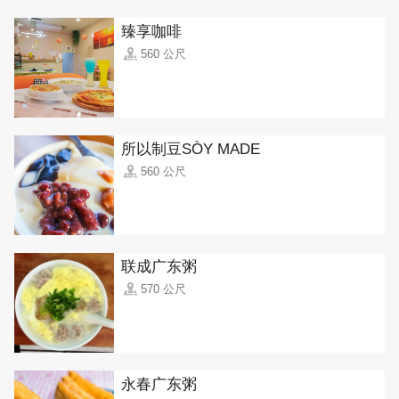
臻享咖啡
560 公尺
所以制豆SÒY MADE
560 公尺
联成广东粥
570 公尺
永春广东粥