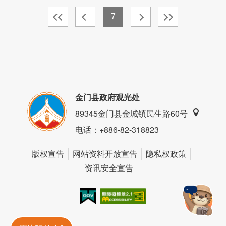
7
金门县政府观光处
89345金门县金城镇民生路60号
电话
：+886-82-318823
版权宣告
网站资料开放宣告
隐私权政策
资讯安全宣告
我的e政府
无障碍AA
金門旅遊神