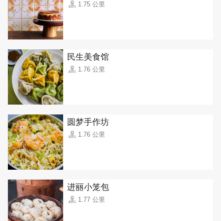
1.75 公里
民生美食馆
1.76 公里
圆梦手作坊
1.76 公里
进丽小笼包
1.77 公里