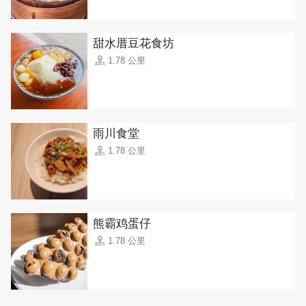
甜水厝豆花食坊
1.78 公里
雨川食堂
1.78 公里
熊霸鸡蛋仔
1.78 公里