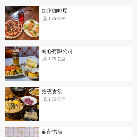
加州咖啡屋
1.75 公里
耐心有限公司
1.75 公里
飨夜食堂
1.75 公里
蓊蓊书店