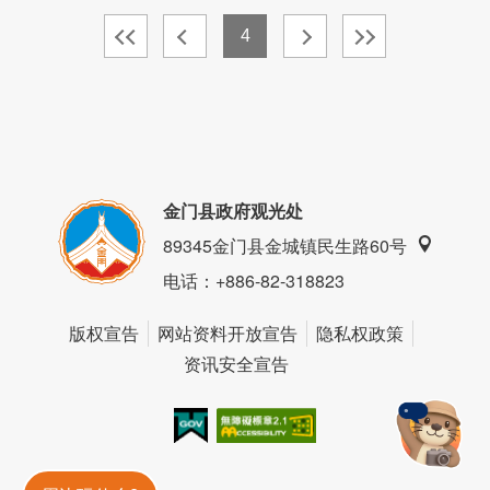
4
金门县政府观光处
89345金门县金城镇民生路60号
电话
：+886-82-318823
版权宣告
网站资料开放宣告
隐私权政策
资讯安全宣告
我的e政府
无障碍AA
金門旅遊神