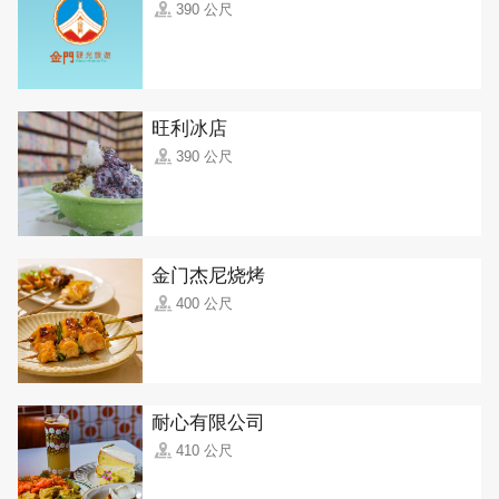
390 公尺
旺利冰店
390 公尺
金门杰尼烧烤
400 公尺
耐心有限公司
410 公尺