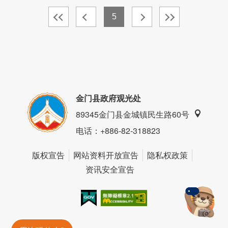
5
金门县政府观光处
89345金门县金城镇民生路60号
电话
：+886-82-318823
版权宣告
网站资料开放宣告
隐私权政策
资讯安全宣告
我的e政府
无障碍AA
金門旅遊神