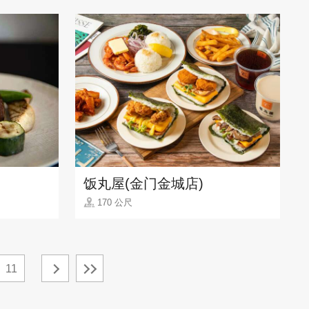
饭丸屋(金门金城店)
170 公尺
11