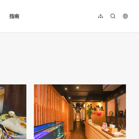
指南
网站导览
全文检索
langu
繁體中文
English
日本語
한국어