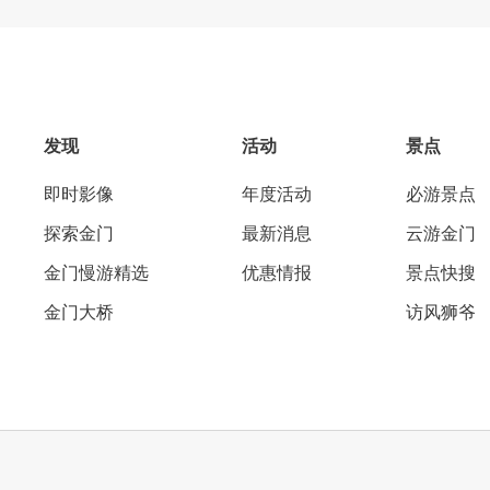
发现
活动
景点
即时影像
年度活动
必游景点
探索金门
最新消息
云游金门
金门慢游精选
优惠情报
景点快搜
金门大桥
访风狮爷