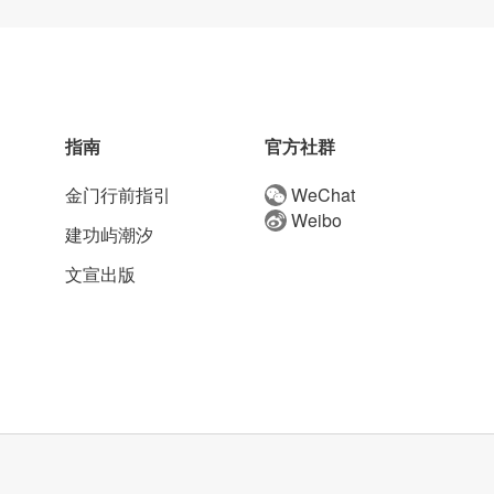
指南
官方社群
金门行前指引
WeChat
Weibo
建功屿潮汐
文宣出版