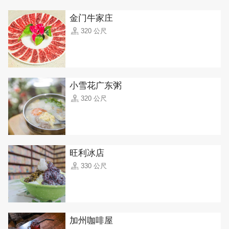
金门牛家庄
320 公尺
小雪花广东粥
320 公尺
旺利冰店
330 公尺
加州咖啡屋