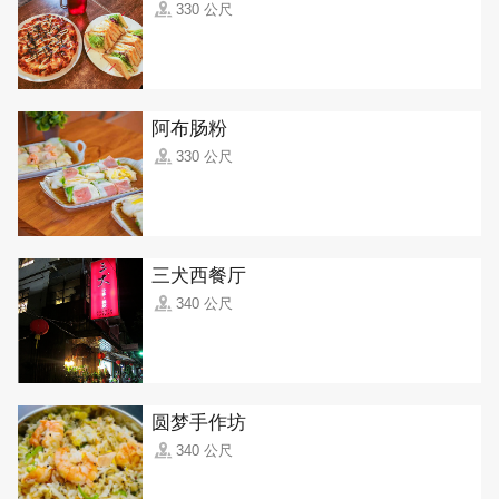
330 公尺
阿布肠粉
330 公尺
三犬西餐厅
340 公尺
圆梦手作坊
340 公尺