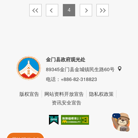
4
金门县政府观光处
89345金门县金城镇民生路60号
电话
：+886-82-318823
版权宣告
网站资料开放宣告
隐私权政策
资讯安全宣告
我的e政府
无障碍AA
金門旅遊神