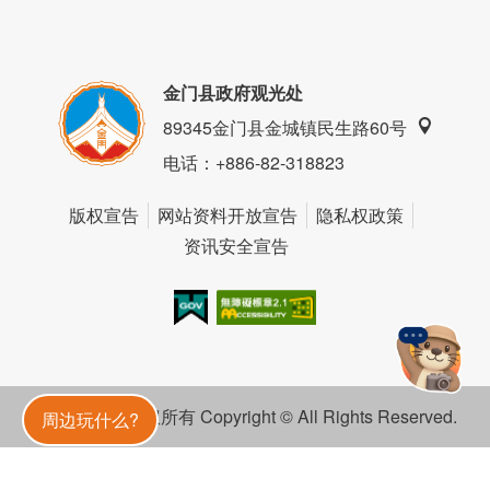
金门县政府观光处
89345金门县金城镇民生路60号
电话
：+886-82-318823
版权宣告
网站资料开放宣告
隐私权政策
资讯安全宣告
我的e政府
无障碍AA
金門旅遊神
金门县政府 版权所有 Copyright © All Rights Reserved.
周边玩什么?