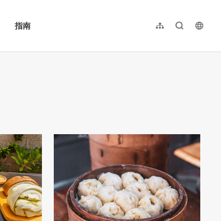
指南
网站导览
全文检索
langu
繁體中文
English
日本語
한국어