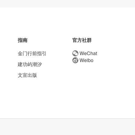
指南
官方社群
金门行前指引
WeChat
Weibo
建功屿潮汐
文宣出版