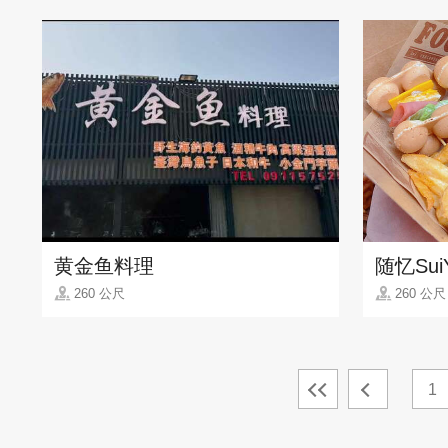
黄金鱼料理
随忆SuiY
260 公尺
260 公尺
1