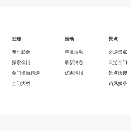
发现
活动
景点
即时影像
年度活动
必游景点
探索金门
最新消息
云游金门
金门慢游精选
优惠情报
景点快搜
金门大桥
访风狮爷