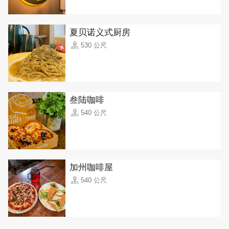
夏贝诺义式厨房
530 公尺
叁陆咖啡
540 公尺
加州咖啡屋
540 公尺