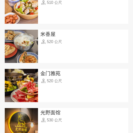
510 公尺
米香屋
520 公尺
金门雅苑
520 公尺
光野面馆
530 公尺