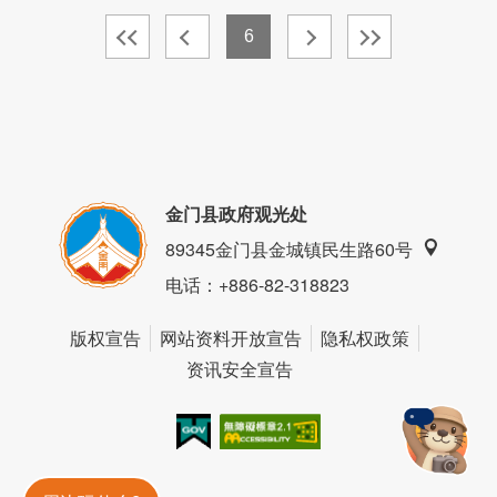
6
金门县政府观光处
89345金门县金城镇民生路60号
电话
：+886-82-318823
版权宣告
网站资料开放宣告
隐私权政策
资讯安全宣告
我的e政府
无障碍AA
金門旅遊神