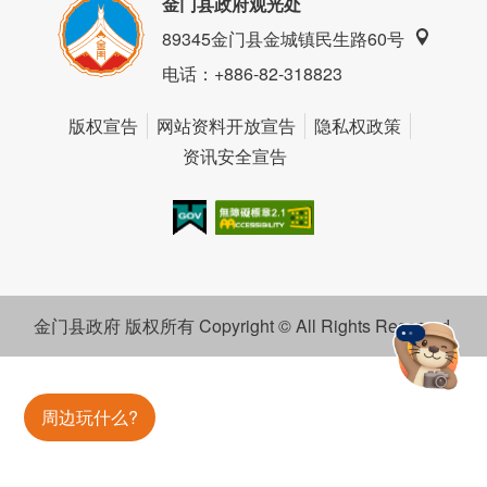
金门县政府观光处
89345金门县金城镇民生路60号
电话
：+886-82-318823
版权宣告
网站资料开放宣告
隐私权政策
资讯安全宣告
我的e政府
无障碍AA
金门县政府 版权所有 Copyright © All Rights Reserved.
金門旅遊神
周边玩什么?