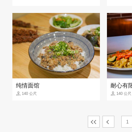
纯情面馆
耐心有
140 公尺
140 公尺
1