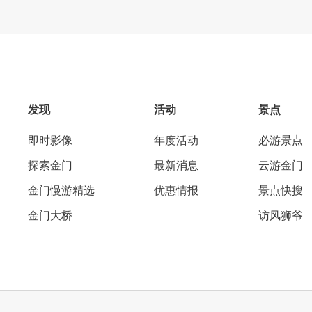
发现
活动
景点
即时影像
年度活动
必游景点
探索金门
最新消息
云游金门
金门慢游精选
优惠情报
景点快搜
金门大桥
访风狮爷