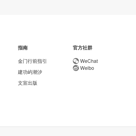
指南
官方社群
金门行前指引
WeChat
Weibo
建功屿潮汐
文宣出版