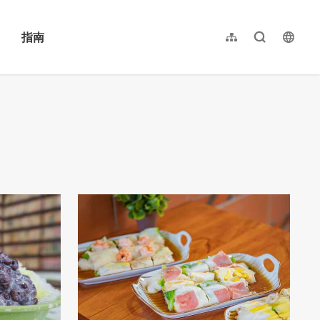
指南
网站导览
全文检索
langu
繁體中文
English
日本語
한국어