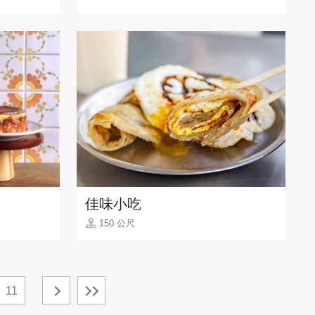
佳味小吃
150 公尺
11