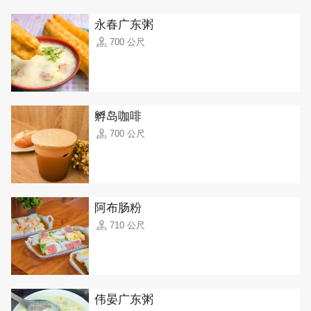
永春广东粥
700 公尺
孵岛咖啡
700 公尺
阿布肠粉
710 公尺
伟晏广东粥