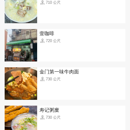
710 公尺
壹咖啡
720 公尺
金门第一味牛肉面
730 公尺
寿记粥糜
730 公尺