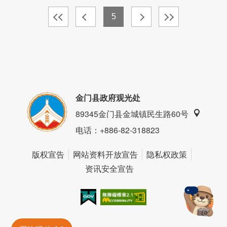
5
金门县政府观光处
89345金门县金城镇民生路60号
电话
：+886-82-318823
版权宣告
网站资料开放宣告
隐私权政策
资讯安全宣告
我的e政府
无障碍AA
金門旅遊神