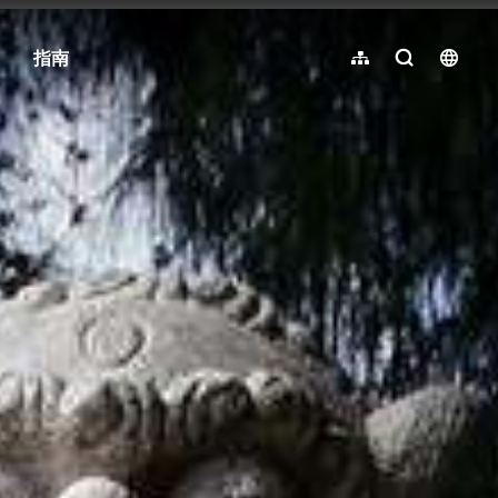
指南
网站导览
全文检索
langu
繁體中文
English
日本語
한국어