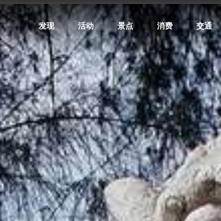
发现
活动
景点
消费
交通