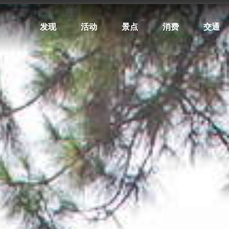
发现
活动
景点
消费
交通