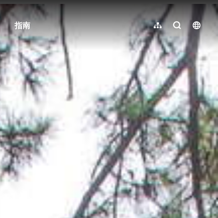
指南
网站导览
全文检索
langu
繁體中文
English
日本語
한국어