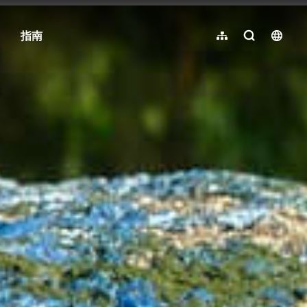
指南
网站导览
全文检索
langu
繁體中文
English
日本語
한국어