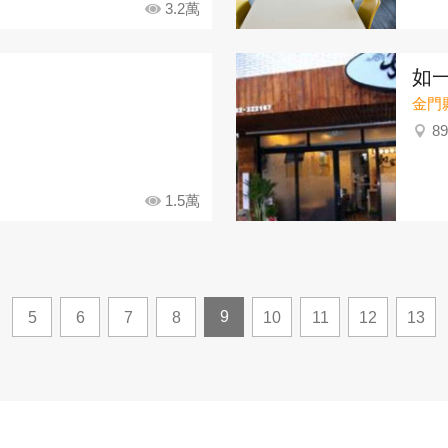
3.2萬
如
金門
8
1.5萬
9
5
6
7
8
10
11
12
13