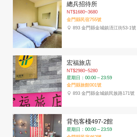
總兵招待所
NT$1680~3680
金門縣民宿755號
893 金門縣金城鎮浯江街53-1號
宏福旅店
NT$2980~5280
星期日：00:00 – 23:59
金門縣旅館001號
893 金門縣金城鎮民族路171號
背包客棧497-2館
星期日：00:00 – 23:59
金門縣民宿462號