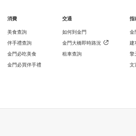
消費
交通
指
美食查詢
如何到金門
金
伴手禮查詢
金門大橋即時路況
建
金門必吃美食
租車查詢
擎
金門必買伴手禮
文