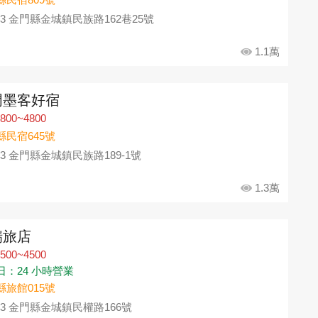
93 金門縣金城鎮民族路162巷25號
1.1萬
門墨客好宿
800~4800
縣民宿645號
93 金門縣金城鎮民族路189-1號
1.3萬
瑞旅店
500~4500
日：24 小時營業
縣旅館015號
93 金門縣金城鎮民權路166號