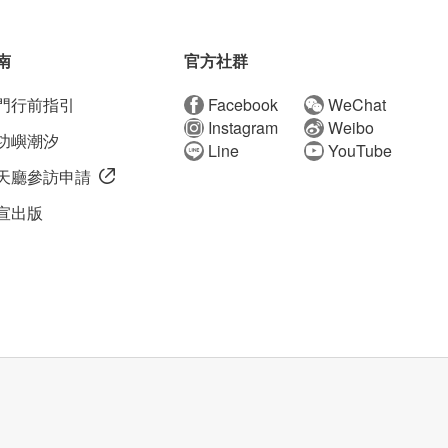
南
官方社群
門行前指引
Facebook
WeChat
Instagram
Weibo
功嶼潮汐
Line
YouTube
天廳參訪申請
宣出版