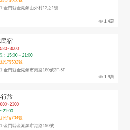
91 金門縣金湖鎮山外村12之1號
1.4萬
承民宿
580~3000
15:00 – 21:00
縣民宿532號
91 金門縣金湖鎮市港路180號2F-5F
1.8萬
港行旅
800~2300
0~21:00
縣民宿704號
91 金門縣金湖鎮市港路190號