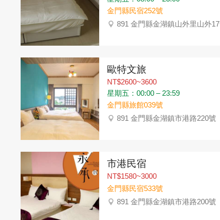
金門縣民宿252號
891 金門縣金湖鎮山外里山外1
歐特文旅
NT$2600~3600
星期五：00:00 – 23:59
金門縣旅館039號
891 金門縣金湖鎮市港路220號
市港民宿
NT$1580~3000
金門縣民宿533號
891 金門縣金湖鎮市港路200號