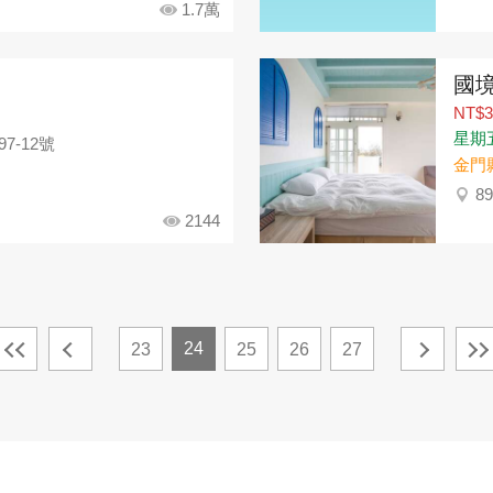
1.7萬
國
NT$3
星期五：
7-12號
金門
8
2144
24
23
25
26
27