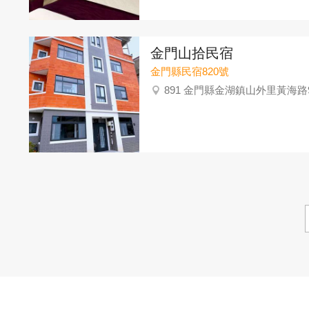
金門山拾民宿
金門縣民宿820號
891 金門縣金湖鎮山外里黃海路9