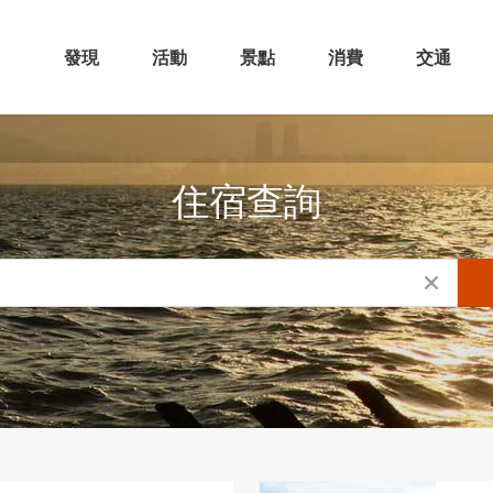
發現
活動
景點
消費
交通
住宿查詢