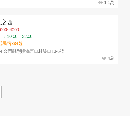
1.1萬
境之西
000~4000
10:00 – 22:00
縣民宿384號
94 金門縣烈嶼鄉西口村雙口10-6號
4萬