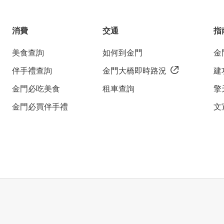
消費
交通
指
美食查詢
如何到金門
金
伴手禮查詢
金門大橋即時路況
建
金門必吃美食
租車查詢
擎
金門必買伴手禮
文