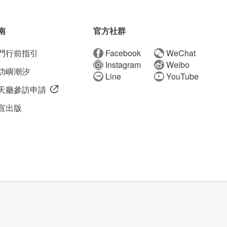
南
官方社群
門行前指引
Facebook
WeChat
Instagram
Weibo
功嶼潮汐
Line
YouTube
天廳參訪申請
宣出版