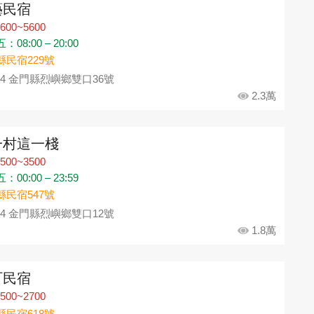
藝民宿
600~5600
08:00 – 20:00
縣民宿229號
94 金門縣烈嶼鄉雙口36號
2.3萬
一村這一棧
500~3500
00:00 – 23:59
縣民宿547號
94 金門縣烈嶼鄉雙口12號
1.8萬
叮民宿
500~2700
縣民宿618號