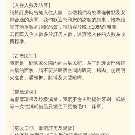
【入住人數及訪客】
請於訂房時告知入住人數，以便我們為您準備餐點及安
排合適的房間。我們歡迎您和您的訪客的到來，惟為維
護其他旅客的睡眠品質，請訪客於晚上10點前離開。
若實際入住人數多於訂房人數，以實際入住的人數為收
費標準。
【古厝民宿】
我們是一間國家公園內的古厝民宿。為了維護金門傳統
古厝的面貌，請不要於民宿空間內吸菸、烤肉、使用明
火煮食、嚼檳榔、賭博及大聲喧嘩。
【響應環保】
為響應環保及垃圾減量，我們不會主動提供牙刷、紙杯
等一次性消耗備品及續住不更換毛巾、床單。
【更改日期、取消訂房及退款】