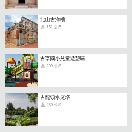
北山古洋樓
151 公尺
古寧國小兒童遊憩區
209 公尺
古龍頭水尾塔
230 公尺