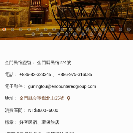
金門民宿證號
金門縣民宿274號
電話
+886-82-323345
、
+886-979-316085
電子郵件
guningtou@encounteredgroup.com
地址
金門縣金寧鄉北山35號
消費區間
NT$3600~6000
標章
好客民宿、環保旅店