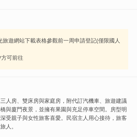
觀光旅遊網站下載表格參觀前一周申請登記(僅限國人
汐方可前往
供三人房、雙床房與家庭房，附代訂汽機車、旅遊建議
大橋與廈門夜景，並擁有果園與充足停車空間。房型明
房深受親子與女性旅客喜愛。民宿主人用心接待，旅客
的旅人。