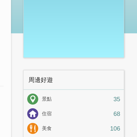
周邊好遊
35
景點
68
住宿
106
美食