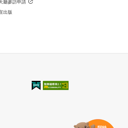
天廳參訪申請
宣出版
我的e政府
無障礙AA
阿特