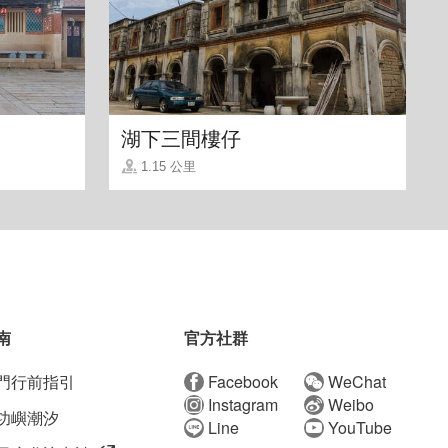
湖下三間樓仔
1.15 公里
南
官方社群
門行前指引
Facebook
WeChat
Instagram
Weibo
功嶼潮汐
Line
YouTube