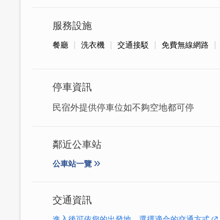
服務設施
餐廳
洗衣機
交通接駁
免費無線網路
停車資訊
民宿外提供停車位如不夠空地都可停
鄰近公車站
公車站一覽
大門面對果園，有一小片空地可以散步走
說，非常方便！
交通資訊
進入後可依您的出發地，選擇適合的交通方式