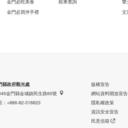
金門必吃美食
租車查詢
擎
金門必買伴手禮
文
門縣政府觀光處
版權宣告
9345金門縣金城鎮民生路60號
網站資料開放宣告
話
：+886-82-318823
隱私權政策
資訊安全宣告
民意信箱