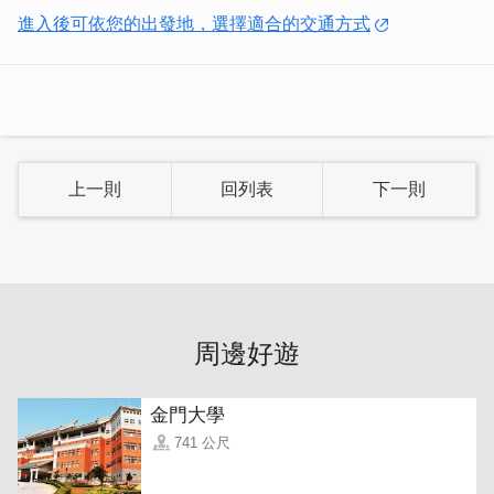
改變了個人命運，也啟動了金門的變遷。
進入後可依您的出發地，選擇適合的交通方式
上一則
回列表
下一則
周邊好遊
落番打拼的出洋客們將賺取來的勞動所得匯回故鄉，建造了
金門大學
一棟又一棟美麗的洋樓以及中西合併的特色建築，流傳了一
741 公尺
代又一代甘苦的出洋客故事。