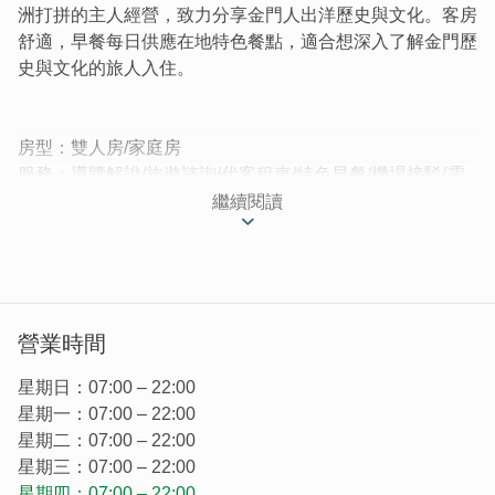
洲打拼的主人經營，致力分享金門人出洋歷史與文化。客房
舒適，早餐每日供應在地特色餐點，適合想深入了解金門歷
史與文化的旅人入住。
房型：雙人房/家庭房
服務：導覽解說/旅遊諮詢/代客租車/特色早餐/機場接駁(需
事先預約)
繼續閱讀
落番至南洋是一棟2018年全新落成、帶有南洋峇里島風情
的民宿，故事的主軸為當年華人下南洋打拼的歷史背景。
營業時間
星期日：07:00 – 22:00
星期一：07:00 – 22:00
星期二：07:00 – 22:00
星期三：07:00 – 22:00
星期四：07:00 – 22:00