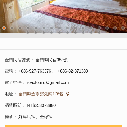
金門民宿證號
金門縣民宿358號
電話
+886-927-763376
、
+886-82-371389
電子郵件
roadfound@gmail.com
地址
金門縣金寧鄉湖南176號
消費區間
NT$2980~3880
標章
好客民宿、金綠宿