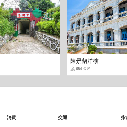
陳景蘭洋樓
654 公尺
消費
交通
指