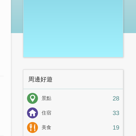
周邊好遊
28
景點
33
住宿
19
美食