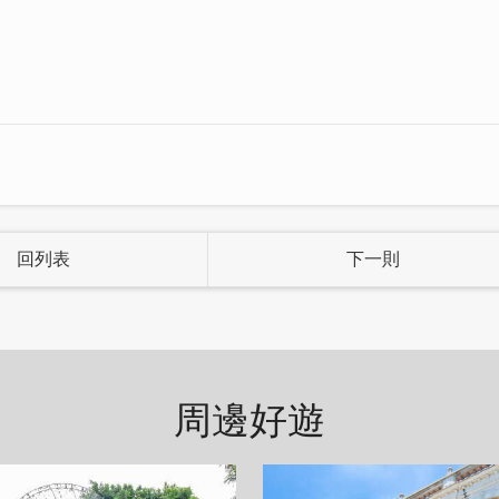
回列表
下一則
涵的優美，這裡的一磚一瓦都有著時代的軌跡，歷經五
，感受那煌煌巨構的風華！
周邊好遊
質，是來到金門必體驗的住宿選擇！