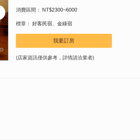
消費區間
NT$2300~6000
標章
好客民宿、金綠宿
我要訂房
(店家資訊僅供參考，詳情請洽業者)