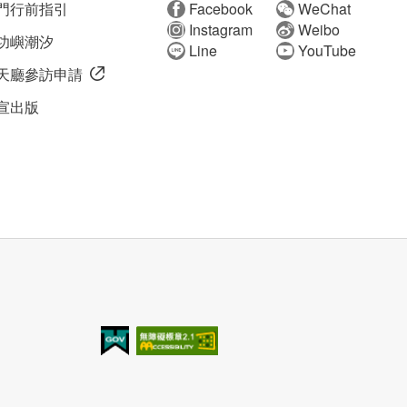
門行前指引
Facebook
WeChat
Instagram
Weibo
功嶼潮汐
Line
YouTube
天廳參訪申請
宣出版
我的e政府
無障礙AA