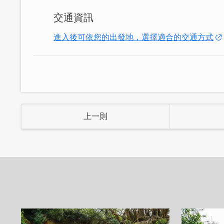
交通資訊
進入後可依您的出發地，選擇適合的交通方式
上一則
建築獨特附有特色，歷史，文化故事，內
年的用心回復整修，帶領您回到往日風彩
閩南式建築帶著典雅大氣與古樸幽靜的氣