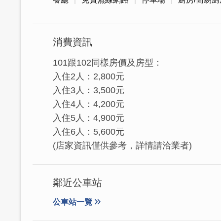
消費資訊
101跟102同樣房價及房型：
民宿位於金門地理中心，坐北朝南，後面
入住2人：2,800元
里民稱為新厝內。
入住3人：3,500元
入住4人：4,200元
入住5人：4,900元
入住6人：5,600元
(店家資訊僅供參考，詳情請洽業者)
鄰近公車站
公車站一覽