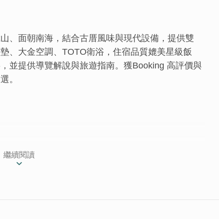
武山、面朝南海，結合古厝風味與現代設備，提供雙
墊、大金空調、TOTO衛浴，住宿品質媲美星級飯
並提供導覽解說與旅遊指南。獲Booking 高評價與
首選。
繼續閱讀
的環境，符合現代居住保留古厝風味，民宿是由主人用心規