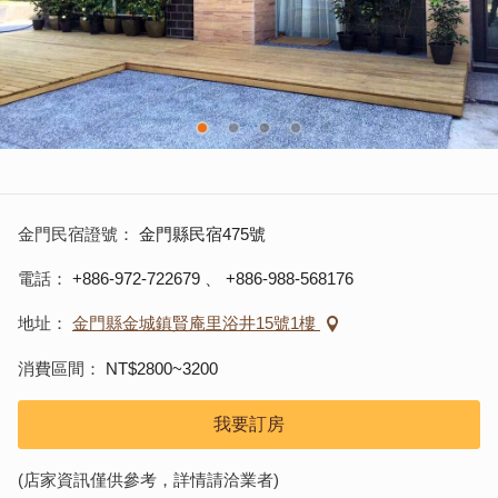
金門民宿證號
金門縣民宿475號
電話
+886-972-722679
、
+886-988-568176
地址
金門縣金城鎮賢庵里浴井15號1樓
消費區間
NT$2800~3200
我要訂房
(店家資訊僅供參考，詳情請洽業者)