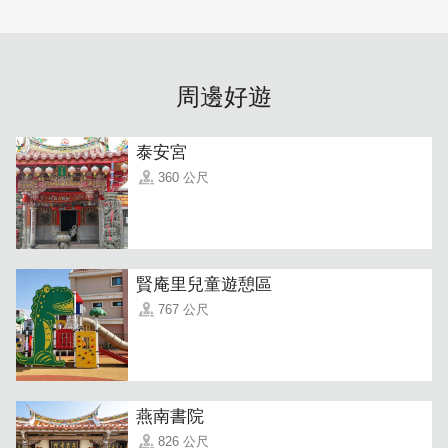
周邊好遊
泰安宮
360 公尺
賢庵里兒童遊憩區
767 公尺
燕南書院
826 公尺